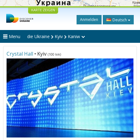
KARTE ZEIGEN
Anmelden
Deutsch
Menu
die Ukraine
Kyiv
Kaniw
Crystal Hall
• Kyiv
(100 km)