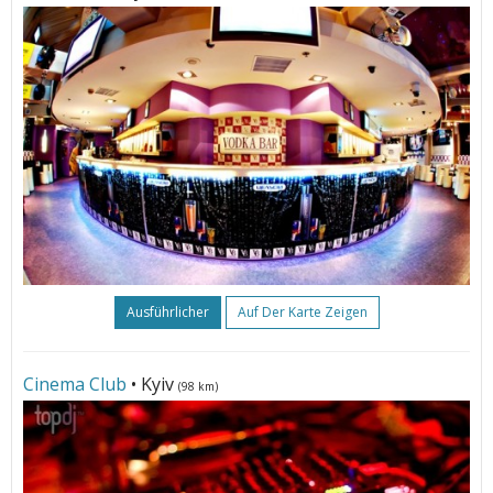
Ausführlicher
Auf Der Karte Zeigen
Cinema Club
• Kyiv
(98 km)