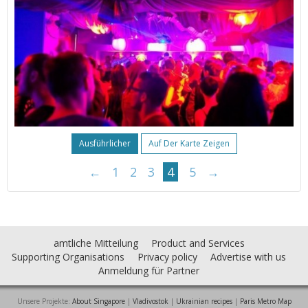
Ausführlicher
Auf Der Karte Zeigen
←
1
2
3
4
5
→
amtliche Mitteilung
Product and Services
Supporting Organisations
Privacy policy
Advertise with us
Anmeldung für Partner
Unsere Projekte:
About Singapore
|
Vladivostok
|
Ukrainian recipes
|
Paris Metro Map