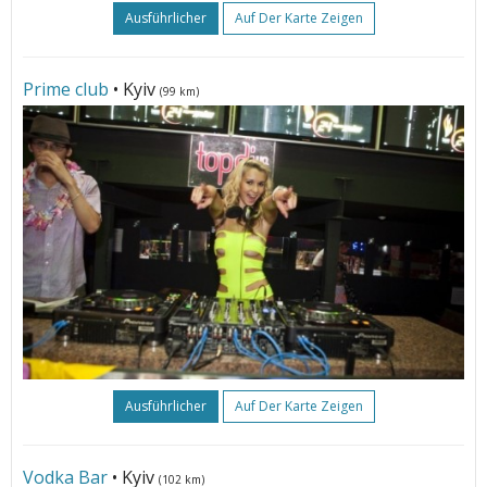
Ausführlicher
Auf Der Karte Zeigen
Prime club
• Kyiv
(99 km)
Ausführlicher
Auf Der Karte Zeigen
Vodka Bar
• Kyiv
(102 km)