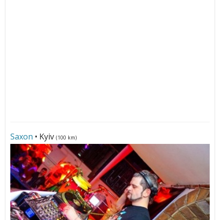
Saxon
• Kyiv
(100 km)