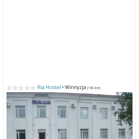
Ria Hostel
• Winnyzja
(136 km)