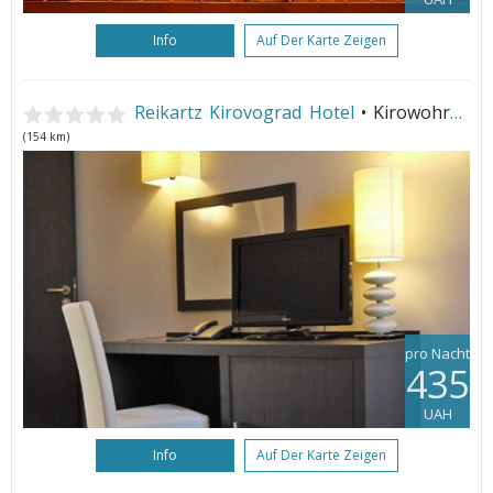
Info
Auf Der Karte Zeigen
Reikartz Kirovograd Hotel
• Kirowohrad
(154 km)
pro Nacht
435
UAH
Info
Auf Der Karte Zeigen