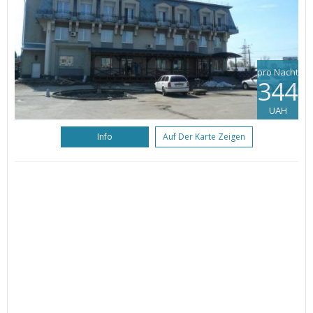
pro Nacht
344
UAH
Info
Auf Der Karte Zeigen