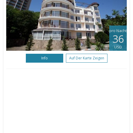
pro Nacht
36
USD
Info
Auf Der Karte Zeigen