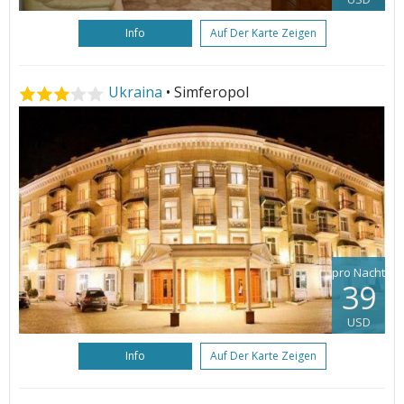
Info
Auf Der Karte Zeigen
Ukraina
• Simferopol
pro Nacht
39
USD
Info
Auf Der Karte Zeigen