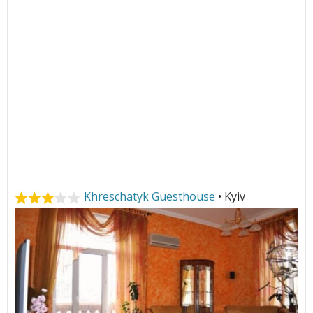
Khreschatyk Guesthouse
• Kyiv