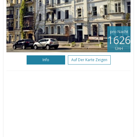
pro Nacht
1626
UAH
Info
Auf Der Karte Zeigen