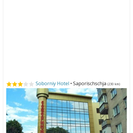
Soborniy Hotel
• Saporischschja
(230 km)