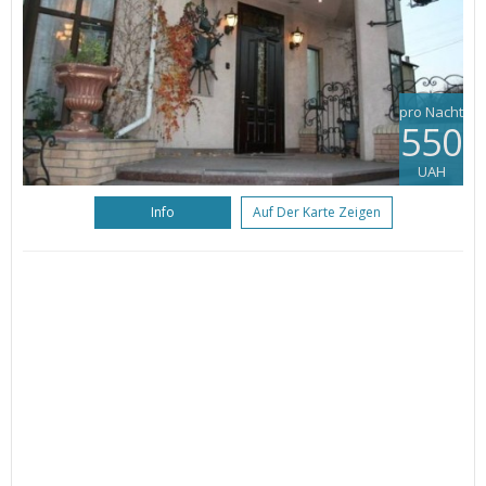
pro Nacht
550
UAH
Info
Auf Der Karte Zeigen