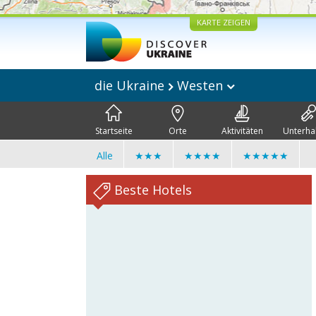
KARTE ZEIGEN
die Ukraine
Westen
Startseite
Orte
Aktivitäten
Unterha
Alle
★★★
★★★★
★★★★★
Beste Hotels