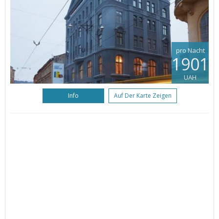
pro Nacht
1901
UAH
Info
Auf Der Karte Zeigen