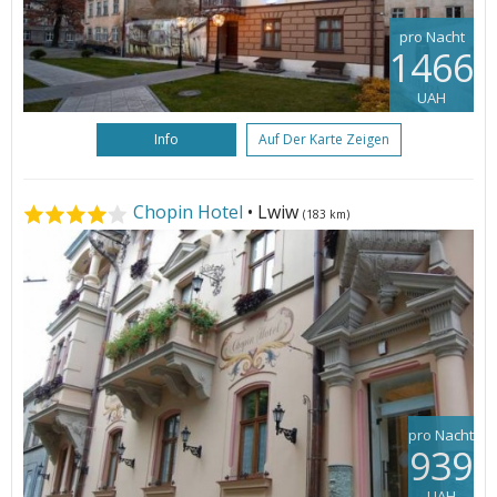
pro Nacht
1466
UAH
Info
Auf Der Karte Zeigen
Chopin Hotel
• Lwiw
(183 km)
pro Nacht
939
UAH