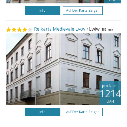
Info
Auf Der Karte Zeigen
Reikartz Medievale Lvov
• Lwiw
(183 km)
pro Nacht
1214
UAH
Info
Auf Der Karte Zeigen