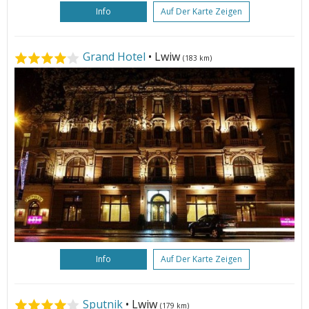
Info
Auf Der Karte Zeigen
Grand Hotel
• Lwiw
(183 km)
Info
Auf Der Karte Zeigen
Sputnik
• Lwiw
(179 km)