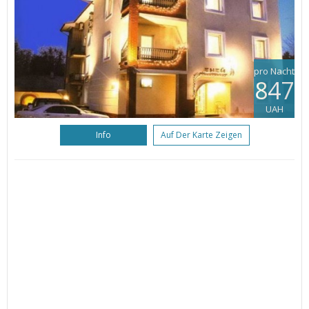
pro Nacht
847
UAH
Info
Auf Der Karte Zeigen