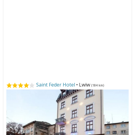
Saint Feder Hotel
• Lwiw
(184 km)