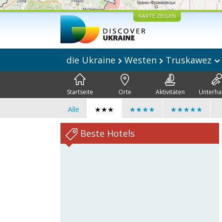
KARTE ZEIGEN
die Ukraine
Westen
Truskawez
Startseite
Orte
Aktivitäten
Unterha
Alle
★★★
★★★★
★★★★★
Beste Hotels