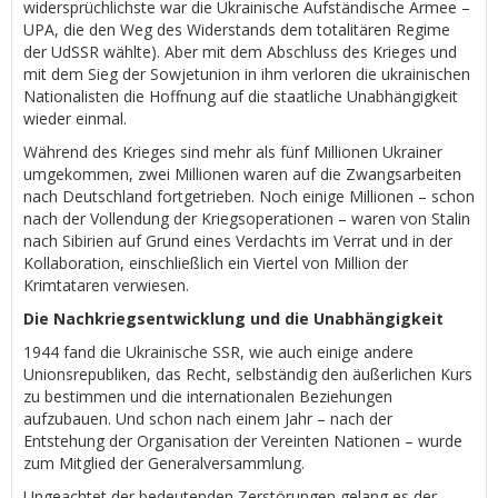
widersprüchlichste war die Ukrainische Aufständische Armee –
UPA, die den Weg des Widerstands dem totalitären Regime
der UdSSR wählte). Aber mit dem Abschluss des Krieges und
mit dem Sieg der Sowjetunion in ihm verloren die ukrainischen
Nationalisten die Hoffnung auf die staatliche Unabhängigkeit
wieder einmal.
Während des Krieges sind mehr als fünf Millionen Ukrainer
umgekommen, zwei Millionen waren auf die Zwangsarbeiten
nach Deutschland fortgetrieben. Noch einige Millionen – schon
nach der Vollendung der Kriegsoperationen – waren von Stalin
nach Sibirien auf Grund eines Verdachts im Verrat und in der
Kollaboration, einschließlich ein Viertel von Million der
Krimtataren verwiesen.
Die Nachkriegsentwicklung und die Unabhängigkeit
1944 fand die Ukrainische SSR, wie auch einige andere
Unionsrepubliken, das Recht, selbständig den äußerlichen Kurs
zu bestimmen und die internationalen Beziehungen
aufzubauen. Und schon nach einem Jahr – nach der
Entstehung der Organisation der Vereinten Nationen – wurde
zum Mitglied der Generalversammlung.
Ungeachtet der bedeutenden Zerstörungen gelang es der