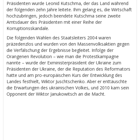
Präsidenten wurde Leonid Kutschma, der das Land während
der folgenden zehn Jahre leitete. Ihm gelang es, die Wirtschaft
hochzubringen, jedoch beendete Kutschma seine zweite
Amtsdauer des Präsidenten mit einer Reihe der
Korruptionsskandale.
Die folgenden Wahlen des Staatsleiters 2004 waren
präzedenzlos und wurden von den Massenvolksaktien gegen
die Verfälschung der Ergebnisse begleitet. Infolge der
Orangenen Revolution – wie man die Protestkampagne
nannte – wurde der Exministerpräsident der Ukraine zum
Präsidenten der Ukraine, der die Reputation des Reformators
hatte und am pro-europäischen Kurs der Entwicklung des
Landes festhielt, Wiktor Juschtschenko. Aber er enttäuschte
die Erwartungen des ukrainischen Volkes, und 2010 kam sein
Opponent der Wiktor Janukowitsch an die Macht.