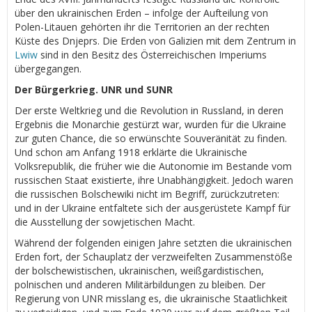
über den ukrainischen Erden – infolge der Aufteilung von
Polen-Litauen gehörten ihr die Territorien an der rechten
Küste des Dnjeprs. Die Erden von Galizien mit dem Zentrum in
Lwiw
sind in den Besitz des Österreichischen Imperiums
übergegangen.
Der Bürgerkrieg. UNR und SUNR
Der erste Weltkrieg und die Revolution in Russland, in deren
Ergebnis die Monarchie gestürzt war, wurden für die Ukraine
zur guten Chance, die so erwünschte Souveränität zu finden.
Und schon am Anfang 1918 erklärte die Ukrainische
Volksrepublik, die früher wie die Autonomie im Bestande vom
russischen Staat existierte, ihre Unabhängigkeit. Jedoch waren
die russischen Bolschewiki nicht im Begriff, zurückzutreten:
und in der Ukraine entfaltete sich der ausgerüstete Kampf für
die Ausstellung der sowjetischen Macht.
Während der folgenden einigen Jahre setzten die ukrainischen
Erden fort, der Schauplatz der verzweifelten Zusammenstöße
der bolschewistischen, ukrainischen, weißgardistischen,
polnischen und anderen Militärbildungen zu bleiben. Der
Regierung von UNR misslang es, die ukrainische Staatlichkeit