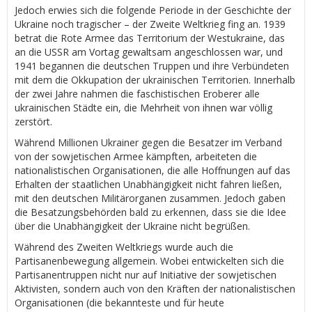
Jedoch erwies sich die folgende Periode in der Geschichte der
Ukraine noch tragischer – der Zweite Weltkrieg fing an. 1939
betrat die Rote Armee das Territorium der Westukraine, das
an die USSR am Vortag gewaltsam angeschlossen war, und
1941 begannen die deutschen Truppen und ihre Verbündeten
mit dem die Okkupation der ukrainischen Territorien. Innerhalb
der zwei Jahre nahmen die faschistischen Eroberer alle
ukrainischen Städte ein, die Mehrheit von ihnen war völlig
zerstört.
Während Millionen Ukrainer gegen die Besatzer im Verband
von der sowjetischen Armee kämpften, arbeiteten die
nationalistischen Organisationen, die alle Hoffnungen auf das
Erhalten der staatlichen Unabhängigkeit nicht fahren ließen,
mit den deutschen Militärorganen zusammen. Jedoch gaben
die Besatzungsbehörden bald zu erkennen, dass sie die Idee
über die Unabhängigkeit der Ukraine nicht begrüßen.
Während des Zweiten Weltkriegs wurde auch die
Partisanenbewegung allgemein. Wobei entwickelten sich die
Partisanentruppen nicht nur auf Initiative der sowjetischen
Aktivisten, sondern auch von den Kräften der nationalistischen
Organisationen (die bekannteste und für heute