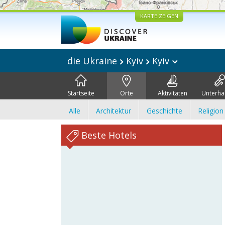
KARTE ZEIGEN
die Ukraine
Kyiv
Kyiv
Startseite
Orte
Aktivitäten
Unterha
Alle
Architektur
Geschichte
Religion
Beste Hotels