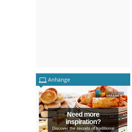
Anhänge
Need more
inspiration?
Discover the secrets of traditional