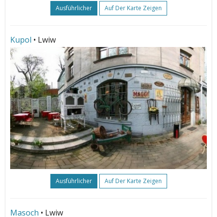
Ausführlicher
Auf Der Karte Zeigen
Kupol
• Lwiw
Ausführlicher
Auf Der Karte Zeigen
Masoch
• Lwiw