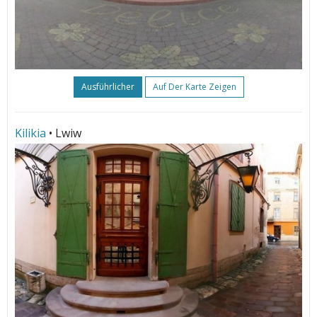
Ausführlicher
Auf Der Karte Zeigen
Kilikia
• Lwiw