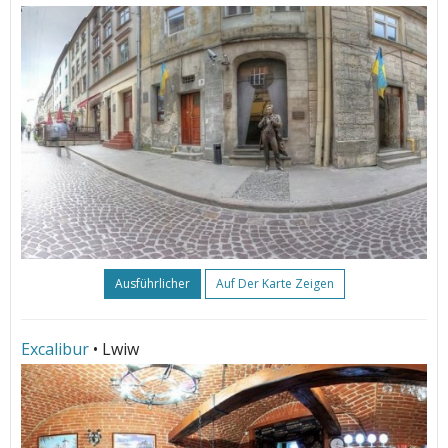
Ausführlicher
Auf Der Karte Zeigen
Excalibur
• Lwiw