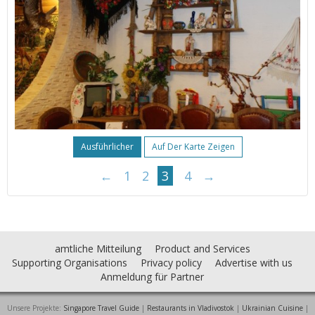
Ausführlicher
Auf Der Karte Zeigen
←
1
2
3
4
→
amtliche Mitteilung
Product and Services
Supporting Organisations
Privacy policy
Advertise with us
Anmeldung für Partner
Unsere Projekte:
Singapore Travel Guide
|
Restaurants in Vladivostok
|
Ukrainian Cuisine
|