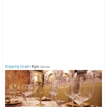
Knjashij Grad
• Kyiv
(103 km)