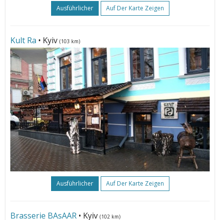
Ausführlicher
Auf Der Karte Zeigen
Kult Ra
• Kyiv
(103 km)
Ausführlicher
Auf Der Karte Zeigen
Brasserie BAsAAR
• Kyiv
(102 km)