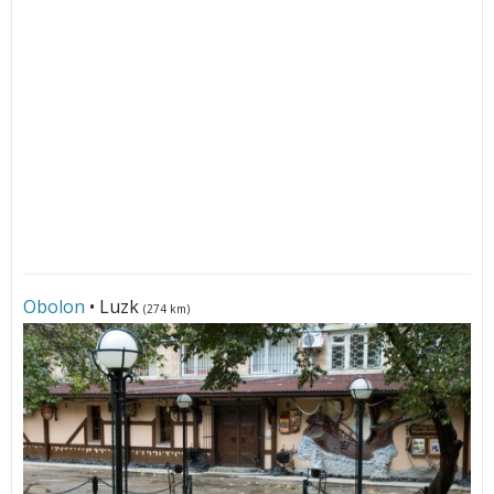
Obolon
• Luzk
(274 km)