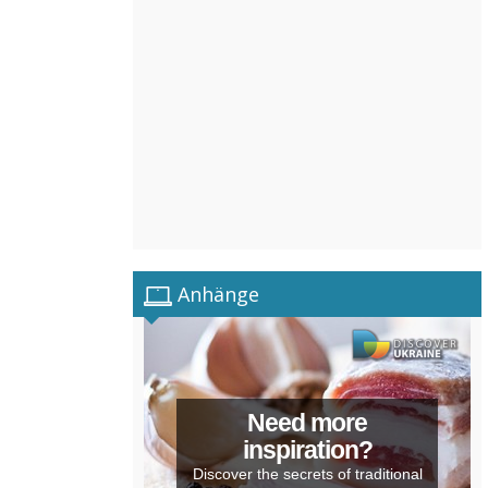
Anhänge
Need more
inspiration?
Discover the secrets of traditional