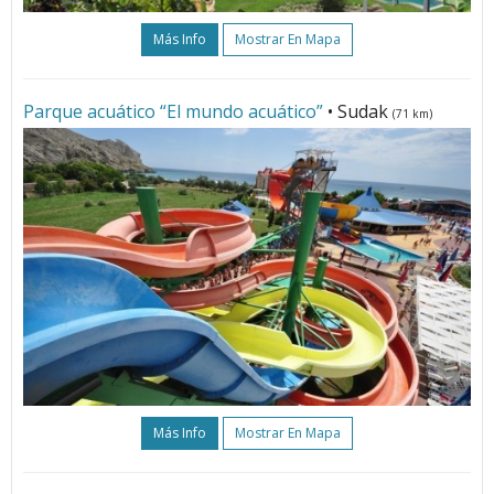
Más Info
Mostrar En Mapa
Parque acuático “El mundo acuático”
• Sudak
(71 km)
Más Info
Mostrar En Mapa