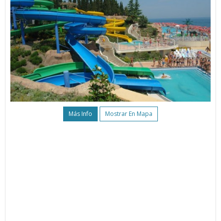
Más Info
Mostrar En Mapa