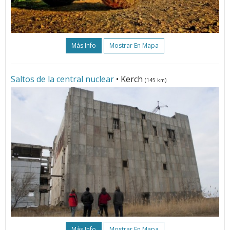
Más Info
Mostrar En Mapa
Saltos de la central nuclear
• Kerch
(145 km)
Más Info
Mostrar En Mapa