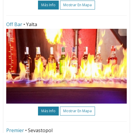
Más Info
Mostrar En Mapa
Off Bar
• Yalta
Más Info
Mostrar En Mapa
Premier
• Sevastopol