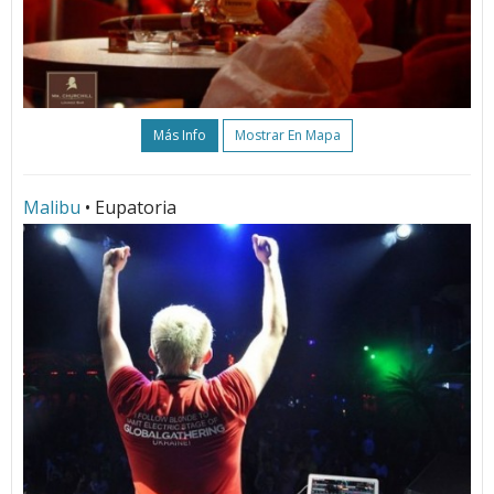
Más Info
Mostrar En Mapa
Malibu
• Eupatoria