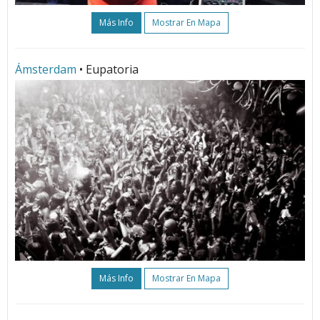
Más Info
Mostrar En Mapa
Ámsterdam
• Eupatoria
Más Info
Mostrar En Mapa