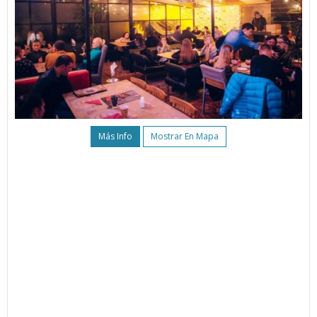
Más Info
Mostrar En Mapa