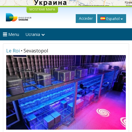
MOSTRAR MAPA
Acceder
Español
Menu
Ucrania
Le Roi
• Sevastopol