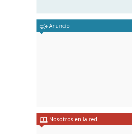
Anuncio
Nosotros en la red