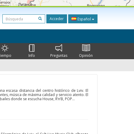
Acceder
Español
Tiempo
Info
Preguntas
Opinión
na escasa distancia del centro histórico de Lviv. El
ntes, música de máxima calidad y servicio atento. El
bailes donde se escucha House, R’n’B, POP...