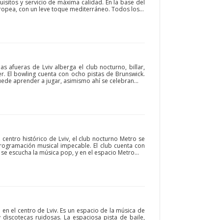
uisitos y servicio de máxima calidad. En la base del
ropea, con un leve toque mediterráneo. Todos los...
s afueras de Lviv alberga el club nocturno, billar,
r. El bowling cuenta con ocho pistas de Brunswick.
de aprender a jugar, asimismo ahí se celebran...
 centro histórico de Lviv, el club nocturno Metro se
programación musical impecable. El club cuenta con
se escucha la música pop, y en el espacio Metro...
 en el centro de Lviv. Es un espacio de la música de
 discotecas ruidosas. La espaciosa pista de baile,