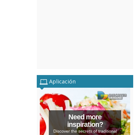
Aplicación
Need more
inspiration?
Discover the secrets of traditional