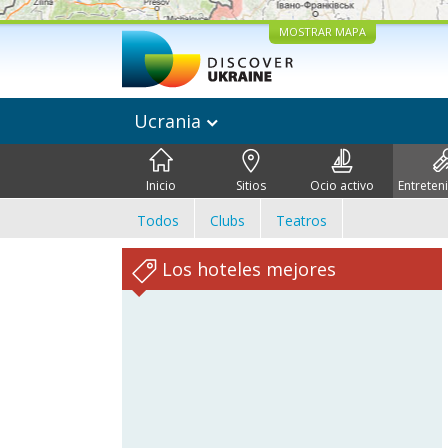
MOSTRAR MAPA
Ucrania
Inicio
Sitios
Ocio activo
Entreten
Todos
Clubs
Teatros
Los hoteles mejores