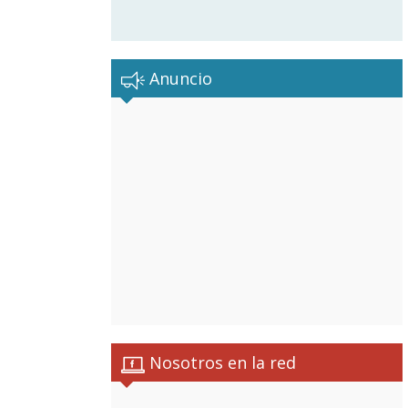
Anuncio
Nosotros en la red