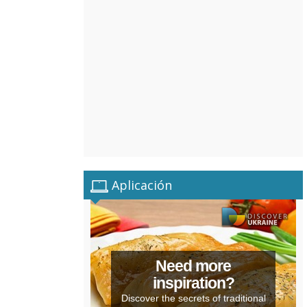
Aplicación
Need more
inspiration?
Discover the secrets of traditional