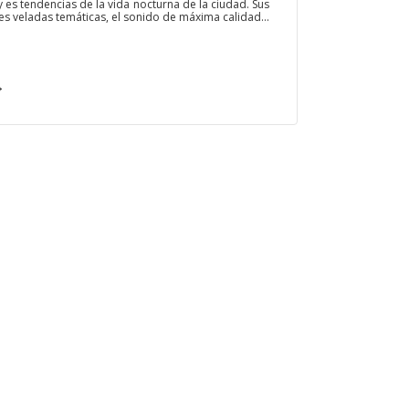
 es tendencias de la vida nocturna de la ciudad. Sus
les veladas temáticas, el sonido de máxima calidad...
→