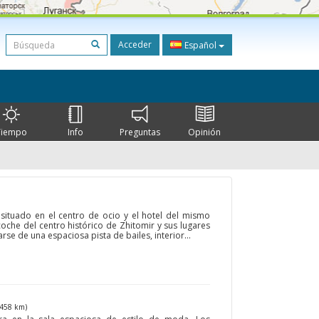
Acceder
Español
Tiempo
Info
Preguntas
Opinión
situado en el centro de ocio y el hotel del mismo
oche del centro histórico de Zhitomir y sus lugares
se de una espaciosa pista de bailes, interior...
(458 km)