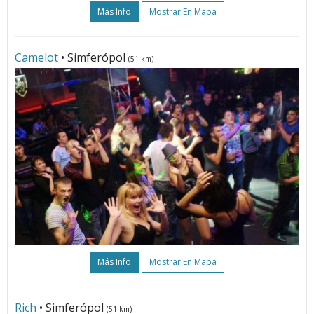
Más Info
Mostrar En Mapa
Camelot
• Simferópol
(51 km)
Más Info
Mostrar En Mapa
Rich
• Simferópol
(51 km)