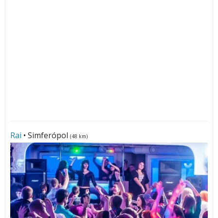
Rai
• Simferópol
(48 km)