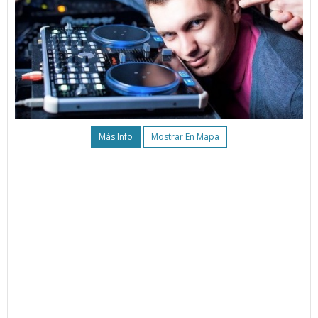
Más Info
Mostrar En Mapa