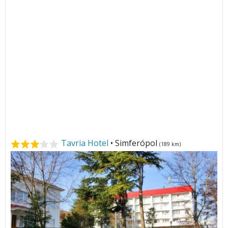
Tavria Hotel
• Simferópol
(189 km)