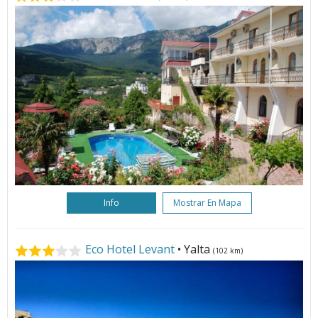
Info
Mostrar En Mapa
Eco Hotel Levant
• Yalta
(102 km)