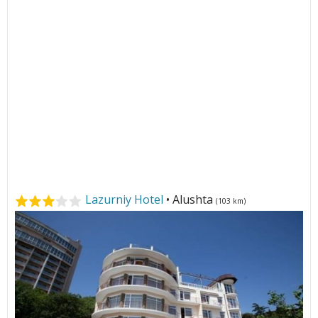
Lazurniy Hotel
• Alushta
(103 km)