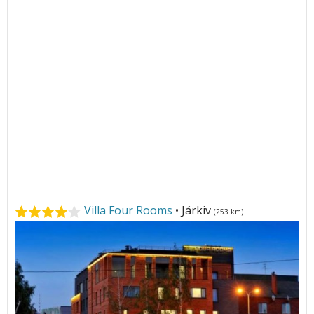
Villa Four Rooms
• Járkiv
(253 km)