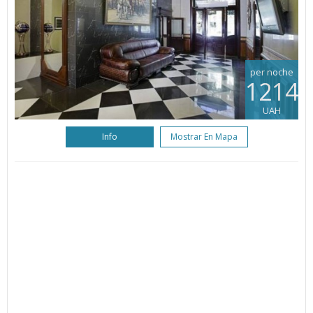
per noche
1214
UAH
Info
Mostrar En Mapa