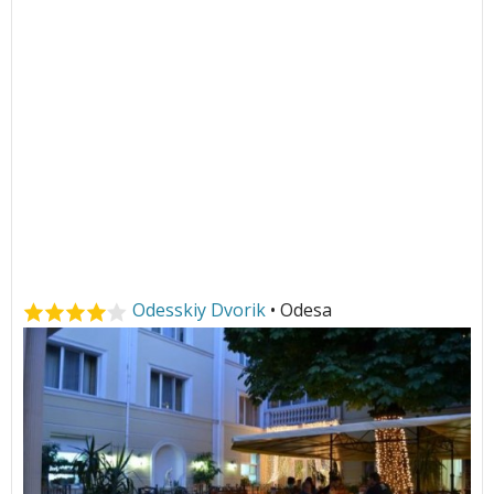
Odesskiy Dvorik
• Odesa