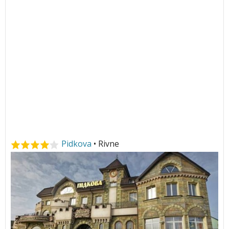
Pidkova
• Rivne