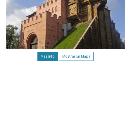
Más Info
Mostrar En Mapa