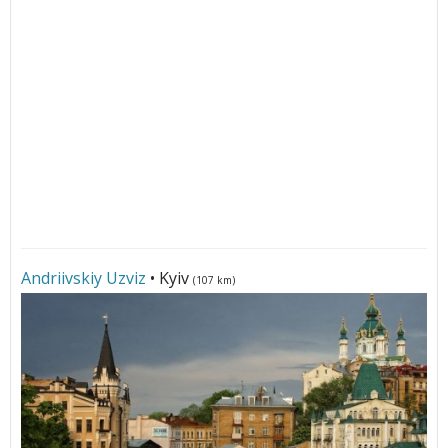
Andriivskiy Uzviz
• Kyiv
(107 km)