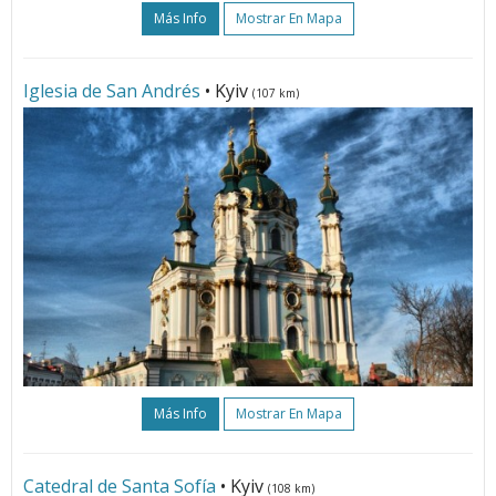
Más Info
Mostrar En Mapa
Iglesia de San Andrés
• Kyiv
(107 km)
Más Info
Mostrar En Mapa
Catedral de Santa Sofía
• Kyiv
(108 km)