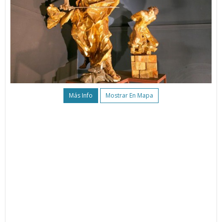
Más Info
Mostrar En Mapa