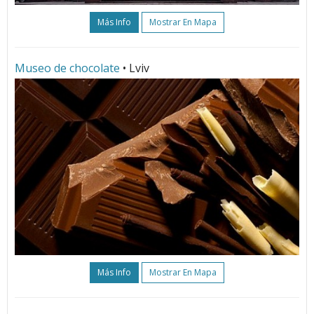
Más Info
Mostrar En Mapa
Museo de chocolate
• Lviv
Más Info
Mostrar En Mapa