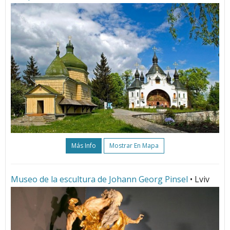
Más Info
Mostrar En Mapa
Museo de la escultura de Johann Georg Pinsel
• Lviv