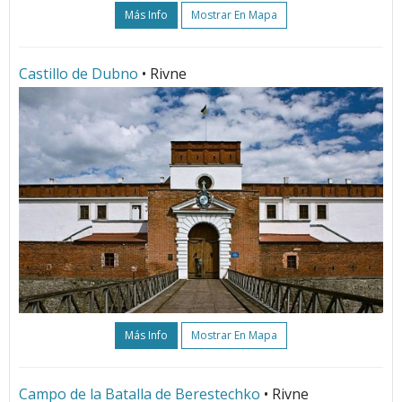
Más Info
Mostrar En Mapa
Castillo de Dubno
• Rivne
Más Info
Mostrar En Mapa
Campo de la Batalla de Berestechko
• Rivne