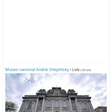
Museo nacional Andréi Sheptitsky
• Lviv
(125 km)