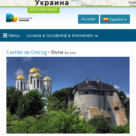
MOSTRAR MAPA
Acceder
Español
Menu
Ucrania
Occidental
Kremenets
Castillo de Ostrog
• Rivne
(62 km)