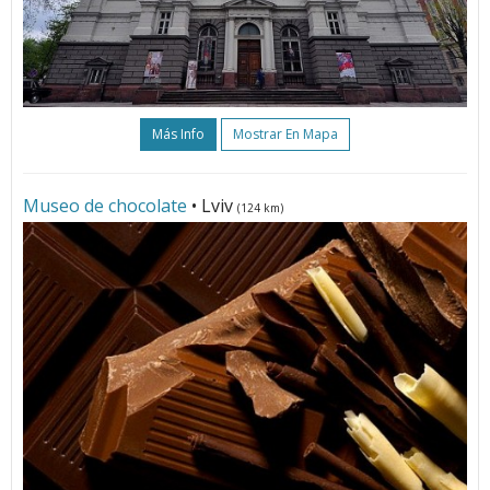
Más Info
Mostrar En Mapa
Museo de chocolate
• Lviv
(124 km)