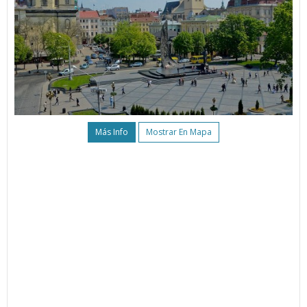
Más Info
Mostrar En Mapa