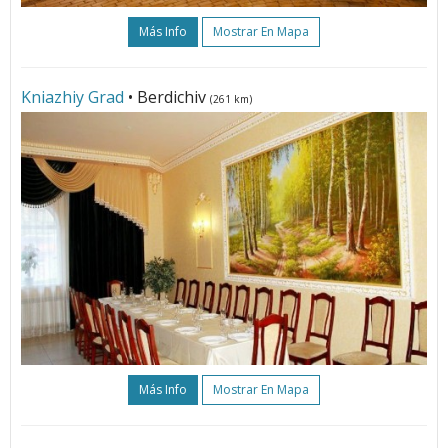
Más Info
Mostrar En Mapa
Kniazhiy Grad
• Berdichiv
(261 km)
Más Info
Mostrar En Mapa