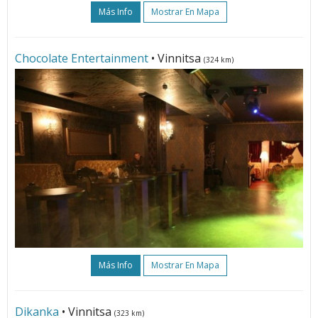
Más Info
Mostrar En Mapa
Chocolate Entertainment
• Vinnitsa
(324 km)
Más Info
Mostrar En Mapa
Dikanka
• Vinnitsa
(323 km)