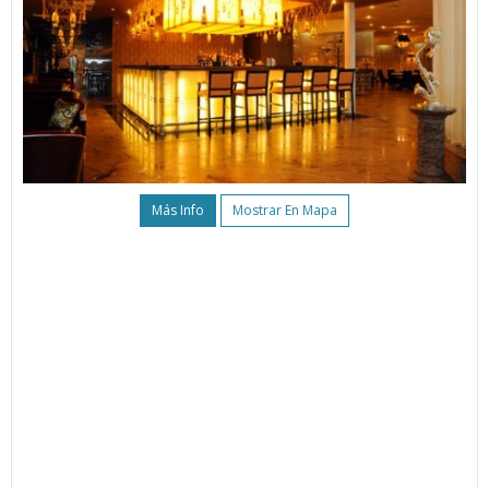
Más Info
Mostrar En Mapa