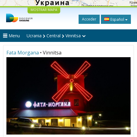
MOSTRAR MAPA
Acceder
Español
Menu
Ucrania
Central
Vinnitsa
Fata Morgana
• Vinnitsa