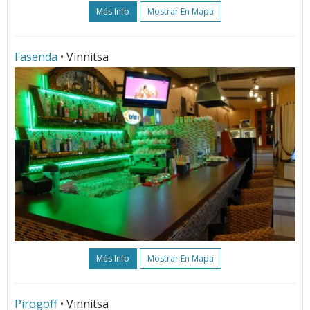
Más Info
Mostrar En Mapa
Fasenda
• Vinnitsa
Más Info
Mostrar En Mapa
Pirogoff
• Vinnitsa