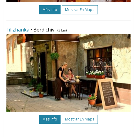
Más Info
Mostrar En Mapa
Filizhanka
• Berdichiv
(73 km)
Más Info
Mostrar En Mapa