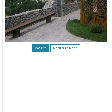
Más Info
Mostrar En Mapa