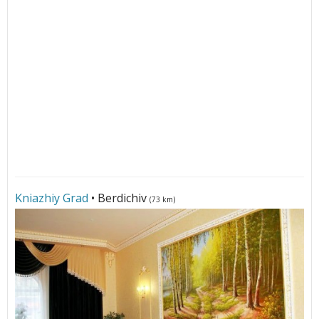
Kniazhiy Grad
• Berdichiv
(73 km)