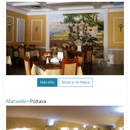
Más Info
Mostrar En Mapa
Marseille
• Poltava