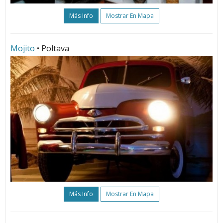
Más Info
Mostrar En Mapa
Mojito
• Poltava
Más Info
Mostrar En Mapa