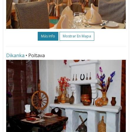
Más Info
Mostrar En Mapa
Dikanka
• Poltava