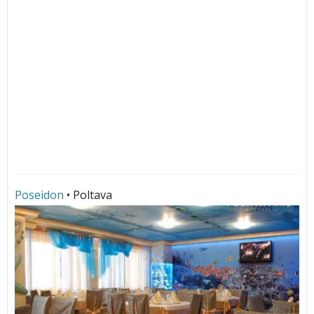
Poseidon
• Poltava