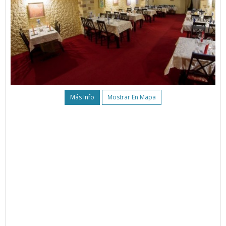
Más Info
Mostrar En Mapa