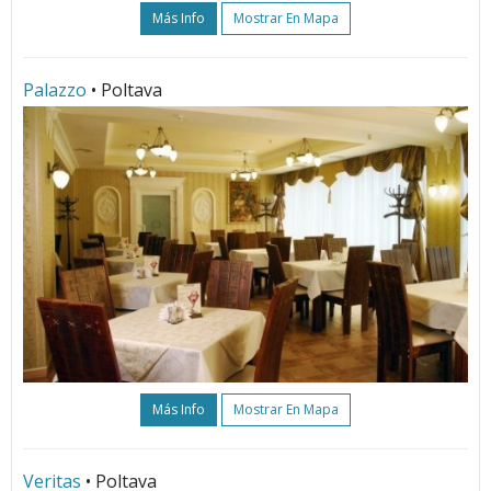
Más Info
Mostrar En Mapa
Palazzo
• Poltava
Más Info
Mostrar En Mapa
Veritas
• Poltava