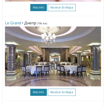
Más Info
Mostrar En Mapa
Le Grand
• Днепр
(196 km)
Más Info
Mostrar En Mapa