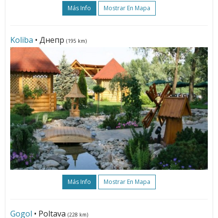
Más Info
Mostrar En Mapa
Koliba
• Днепр
(195 km)
Más Info
Mostrar En Mapa
Gogol
• Poltava
(228 km)