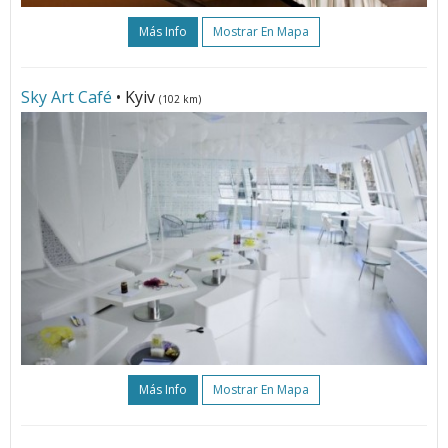
Más Info
Mostrar En Mapa
Sky Art Café
• Kyiv
(102 km)
Más Info
Mostrar En Mapa