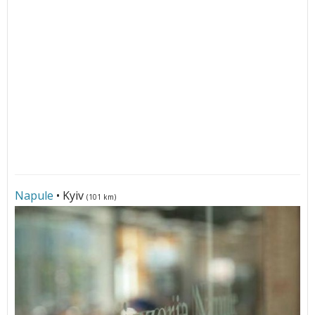
Napule
• Kyiv
(101 km)