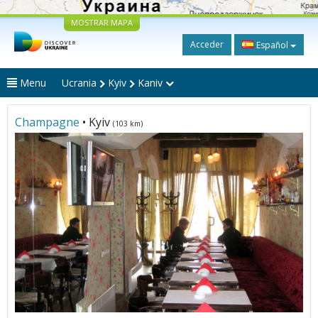
MOSTRAR MAPA
Acceder
Español
Menu
Ucrania
Kyiv
Kaniv
Champagne
• Kyiv
(103 km)