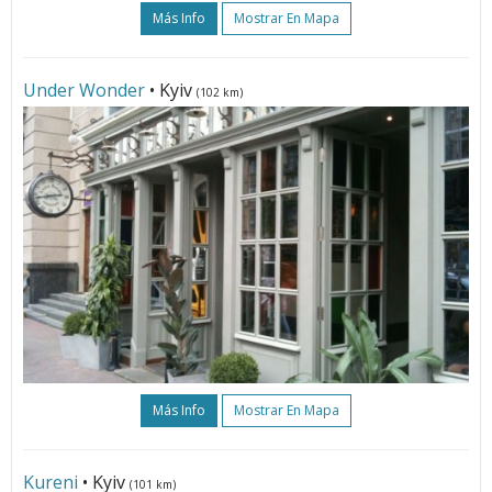
Más Info
Mostrar En Mapa
Under Wonder
• Kyiv
(102 km)
Más Info
Mostrar En Mapa
Kureni
• Kyiv
(101 km)