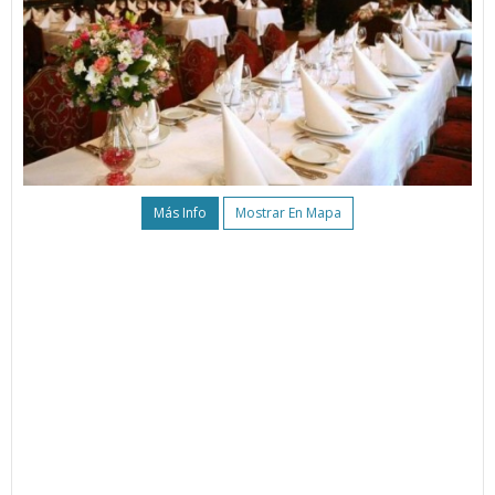
Más Info
Mostrar En Mapa