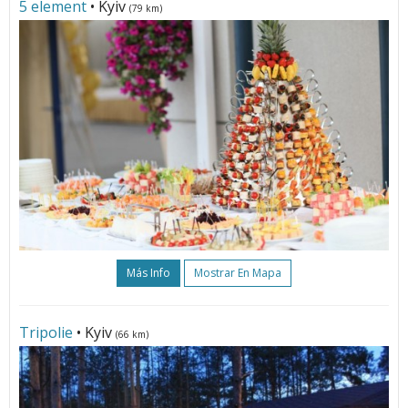
5 element
• Kyiv
(79 km)
Más Info
Mostrar En Mapa
Tripolie
• Kyiv
(66 km)