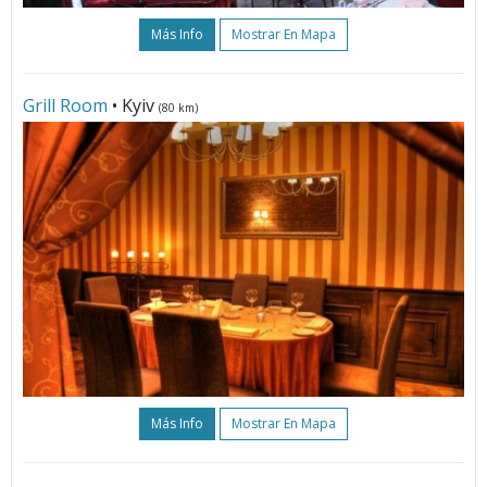
Más Info
Mostrar En Mapa
Grill Room
• Kyiv
(80 km)
Más Info
Mostrar En Mapa