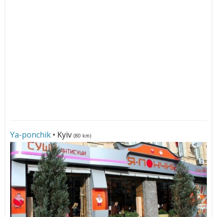
Ya-ponchik
• Kyiv
(80 km)