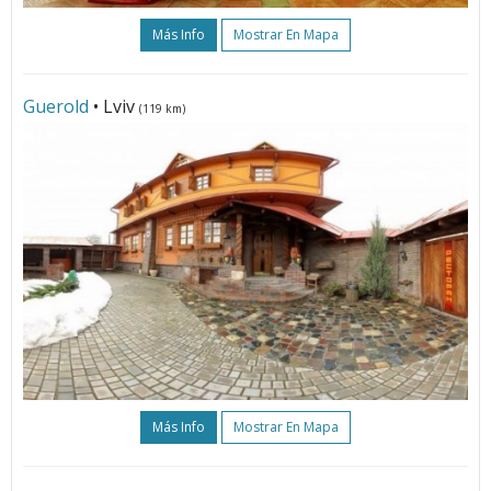
Más Info
Mostrar En Mapa
Guerold
• Lviv
(119 km)
Más Info
Mostrar En Mapa