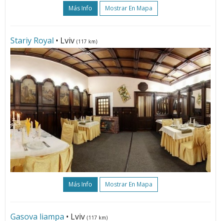
Más Info
Mostrar En Mapa
Stariy Royal
• Lviv
(117 km)
Más Info
Mostrar En Mapa
Gasova liampa
• Lviv
(117 km)