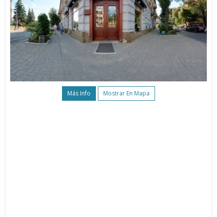
Más Info
Mostrar En Mapa