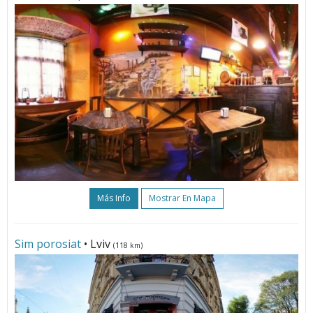
Más Info
Mostrar En Mapa
Sim porosiat
• Lviv
(118 km)