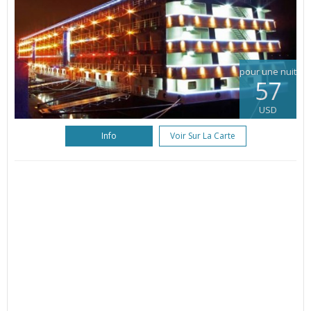
pour une nuit
57
USD
Info
Voir Sur La Carte