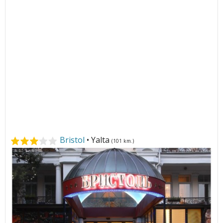
Bristol
• Yalta
(101 km.)