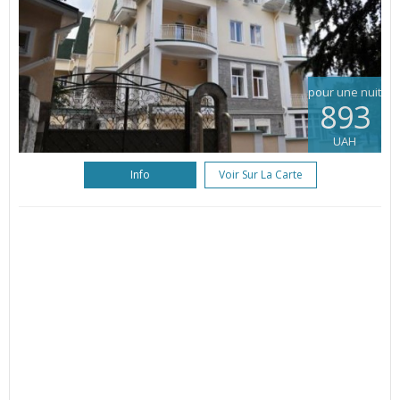
pour une nuit
893
UAH
Info
Voir Sur La Carte