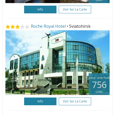
Info
Voir Sur La Carte
Roche Royal Hotel
• Sviatohirsk
pour une nuit
756
UAH
Info
Voir Sur La Carte