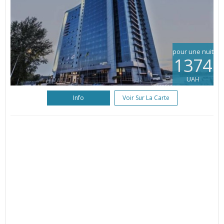
pour une nuit
1374
UAH
Info
Voir Sur La Carte