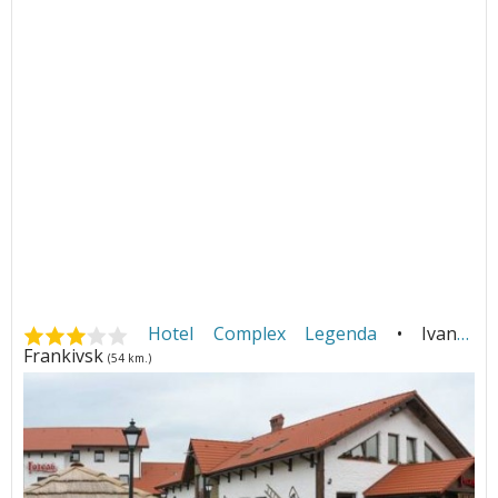
Hotel Complex Legenda
• Ivano-
Frankivsk
(54 km.)