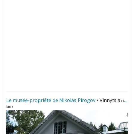
Le musée-propriété de Nikolas Pirogov
• Vinnytsia
(141
km.)