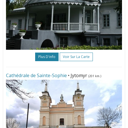
Plus D'info
Voir Sur La Carte
Cathédrale de Sainte-Sophie
• Jytomyr
(201 km.)