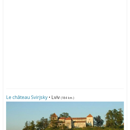
Le château Svirjsky
• Lviv
(184 km.)