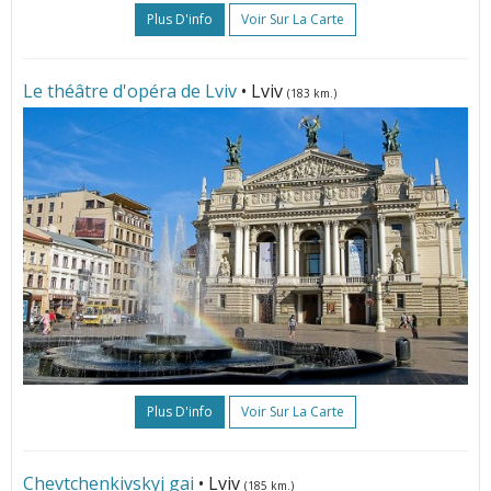
Plus D'info
Voir Sur La Carte
Le théâtre d'opéra de Lviv
• Lviv
(183 km.)
Plus D'info
Voir Sur La Carte
Chevtchenkivskyj gai
• Lviv
(185 km.)