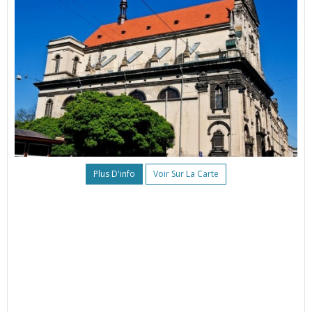
Plus D'info
Voir Sur La Carte