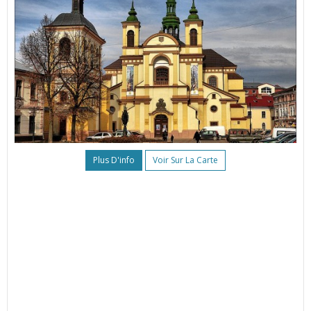
Plus D'info
Voir Sur La Carte