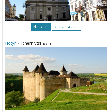
Plus D'info
Voir Sur La Carte
Hotyn
• Tchernivtsi
(132 km.)