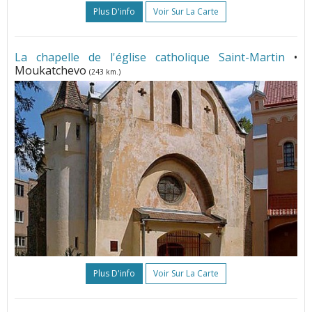
Plus D'info
Voir Sur La Carte
La chapelle de l'église catholique Saint-Martin
•
Moukatchevo
(243 km.)
Plus D'info
Voir Sur La Carte