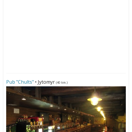
Pub "Chults"
• Jytomyr
(40 km.)