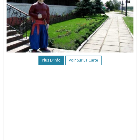
Plus D'info
Voir Sur La Carte