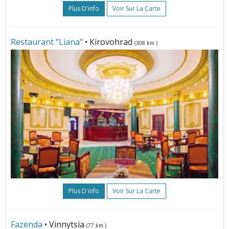
Plus D'info
Voir Sur La Carte
Restaurant "Liana"
• Kirovohrad
(308 km.)
Plus D'info
Voir Sur La Carte
Fazenda
• Vinnytsia
(77 km.)