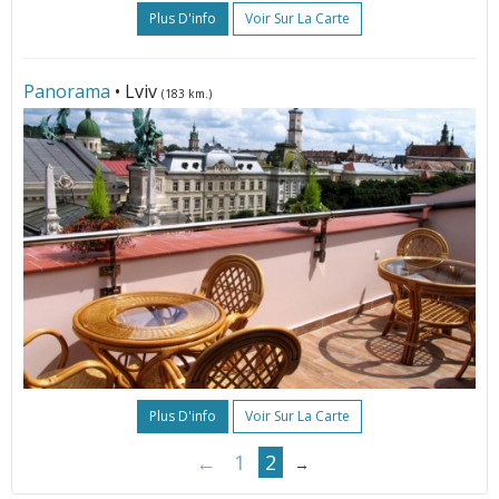
Plus D'info
Voir Sur La Carte
Panorama
• Lviv
(183 km.)
Plus D'info
Voir Sur La Carte
←
1
2
→