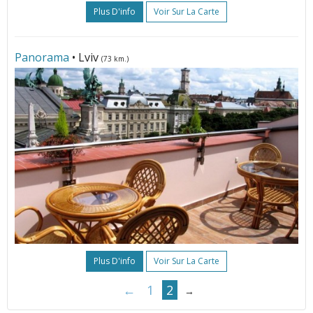
Plus D'info
Voir Sur La Carte
Panorama
• Lviv
(73 km.)
Plus D'info
Voir Sur La Carte
←
1
2
→