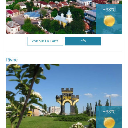
+38°C
Voir Sur La Carte
Info
Rivne
+38°C