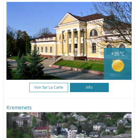
+35°C
Voir Sur La Carte
Info
Kremenets