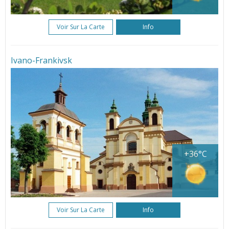
Voir Sur La Carte
Info
Ivano-Frankivsk
+36°C
Voir Sur La Carte
Info