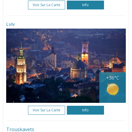
Voir Sur La Carte
Info
Lviv
+36°C
Voir Sur La Carte
Info
Trouskavets