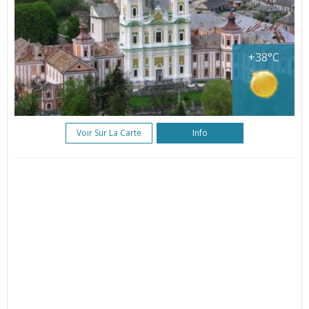
+38°C
Voir Sur La Carte
Info