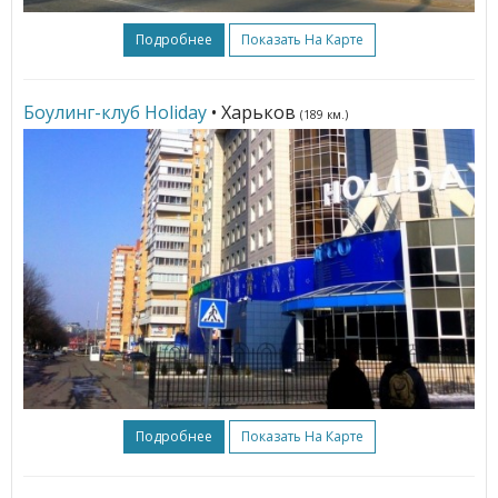
Подробнее
Показать На Карте
Боулинг-клуб Holiday
• Харьков
(189 км.)
Подробнее
Показать На Карте