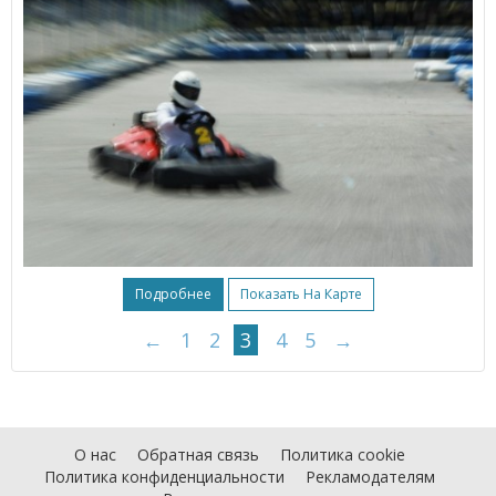
Подробнее
Показать На Карте
←
1
2
3
4
5
→
О нас
Обратная связь
Политика cookie
Политика конфиденциальности
Рекламодателям