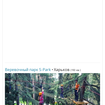
Веревочный парк S-Park
• Харьков
(190 км.)