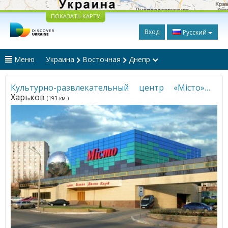
ПОКАЗАТЬ КАРТУ
Вход
Русский
Меню
Украина
Восточная
Днепр
Культурно-развлекательный центр «Мiсто»
•
Харьков
(193 км.)