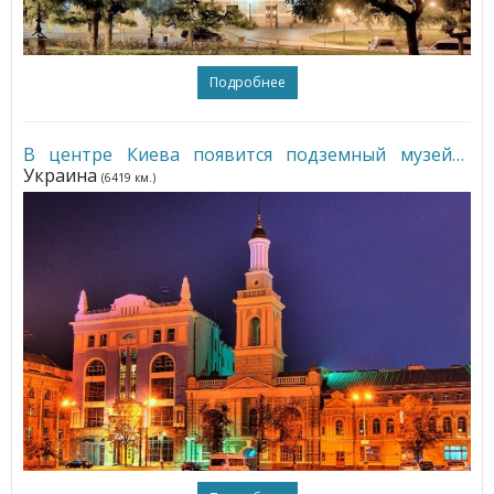
Подробнее
В центре Киева появится подземный музей
•
Украина
(6419 км.)