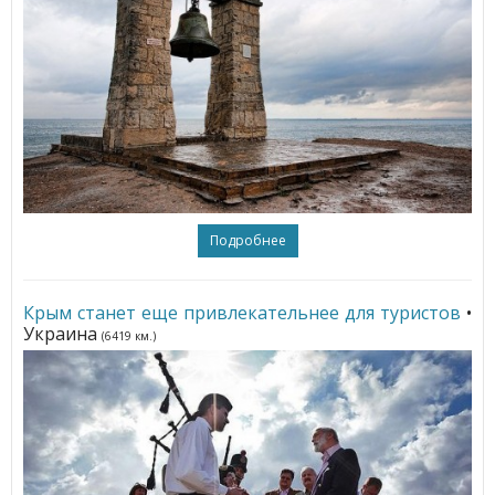
Подробнее
Крым станет еще привлекательнее для туристов
•
Украина
(6419 км.)