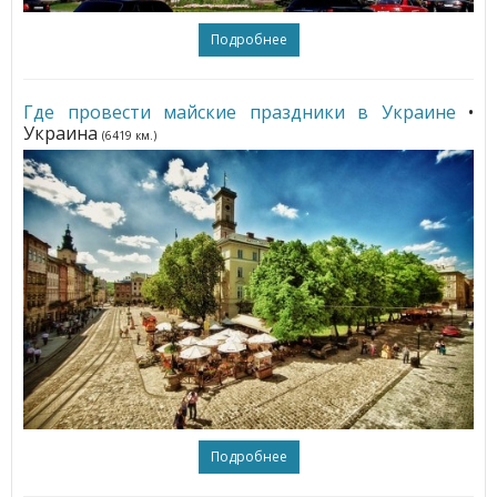
Подробнее
Где провести майские праздники в Украине
•
Украина
(6419 км.)
Подробнее