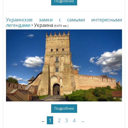
Подробнее
Украинские замки с самыми интересными
легендами
• Украина
(6419 км.)
Подробнее
1
2
3
4
→
←