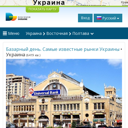
ПОКАЗАТЬ КАРТУ
Вход
Русский
Меню
Украина
Восточная
Полтава
Базарный день. Самые известные рынки Украины
•
Украина
(6419 км.)