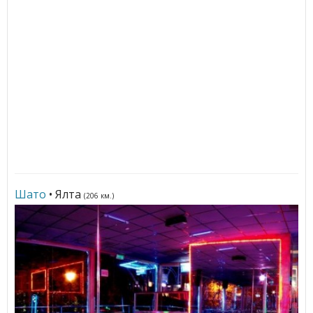
Шато
• Ялта
(206 км.)