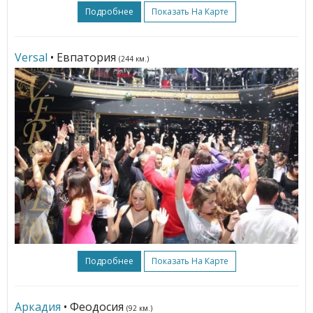
Подробнее
Показать На Карте
Versal
• Евпатория
(244 км.)
Подробнее
Показать На Карте
Аркадия
• Феодосия
(92 км.)