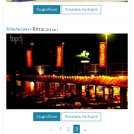
Подробнее
Показать На Карте
Апельсин
• Ялта
(204 км.)
Подробнее
Показать На Карте
←
1
2
3
→